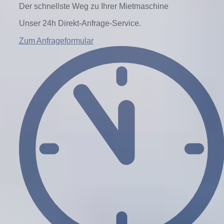
Der schnellste Weg zu Ihrer Mietmaschine
Büro- & Arbeitscontainer
Unser 24h Direkt-Anfrage-Service.
Zum Anfrageformular