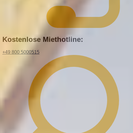
Kostenlose Miethotline:
+49 800 5000515