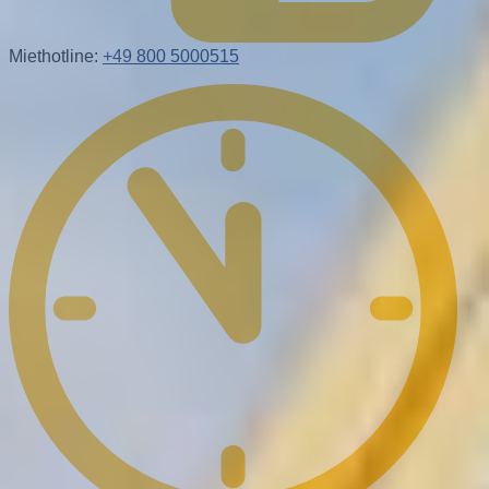
Miethotline:
+49 800 5000515