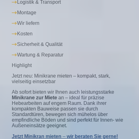
Logistik & Transport
Montage
Wir liefern
Kosten
Sicherheit & Qualität
Wartung & Reparatur
Highlight
Jetzt neu: Minikrane mieten – kompakt, stark,
vielseitig einsetzbar
Ab sofort bieten wir Ihnen auch leistungsstarke
Minikrane zur Miete
an – ideal für präzise
Hebearbeiten auf engem Raum. Dank ihrer
kompakten Bauweise passen sie durch
Standardtüren, bewegen sich mühelos über
empfindliche Böden und sind perfekt für Innen- wie
Außeneinsätze geeignet.
Jetzt Minikran mieten
–
wir beraten Sie gerne!