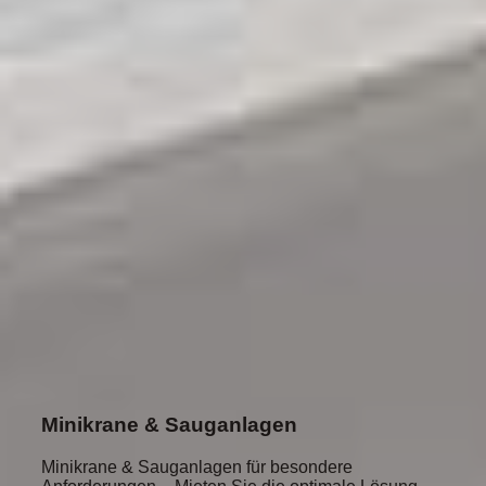
Minikrane & Sauganlagen
Minikrane & Sauganlagen für besondere