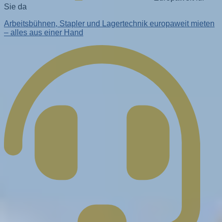
Sie da
Arbeitsbühnen, Stapler und Lagertechnik europaweit mieten
– alles aus einer Hand