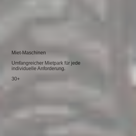
Miet-Maschinen
Umfangreicher Mietpark für jede
individuelle Anforderung.
30+