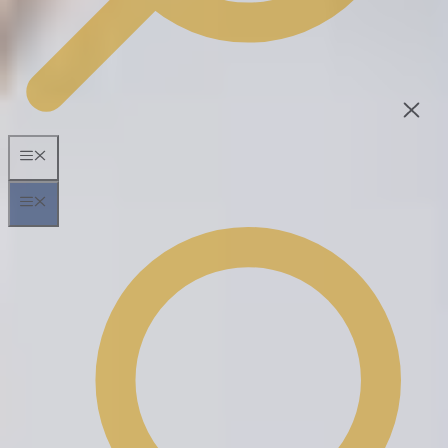
MENÃ¼
MENÃ¼