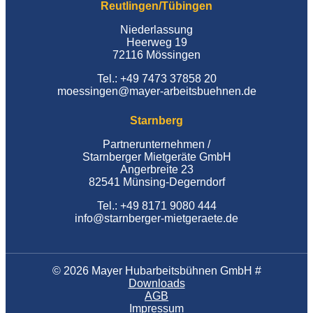
Reutlingen/Tübingen
Niederlassung
Heerweg 19
72116 Mössingen
Tel.: +49 7473 37858 20
moessingen@mayer-arbeitsbuehnen.de
Starnberg
Partnerunternehmen /
Starnberger Mietgeräte GmbH
Angerbreite 23
82541 Münsing-Degerndorf
Tel.: +49 8171 9080 444
info@starnberger-mietgeraete.de
© 2026 Mayer Hubarbeitsbühnen GmbH #
Downloads
AGB
Impressum