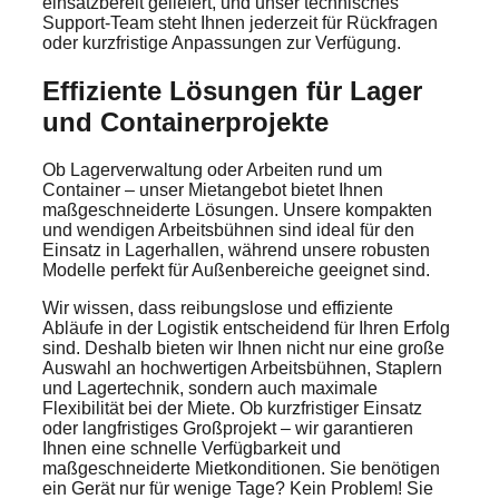
einsatzbereit geliefert, und unser technisches
Support-Team steht Ihnen jederzeit für Rückfragen
oder kurzfristige Anpassungen zur Verfügung.
Effiziente Lösungen für Lager
und Containerprojekte
Ob Lagerverwaltung oder Arbeiten rund um
Container – unser Mietangebot bietet Ihnen
maßgeschneiderte Lösungen. Unsere kompakten
und wendigen Arbeitsbühnen sind ideal für den
Einsatz in Lagerhallen, während unsere robusten
Modelle perfekt für Außenbereiche geeignet sind.
Wir wissen, dass reibungslose und effiziente
Abläufe in der Logistik entscheidend für Ihren Erfolg
sind. Deshalb bieten wir Ihnen nicht nur eine große
Auswahl an hochwertigen Arbeitsbühnen, Staplern
und Lagertechnik, sondern auch maximale
Flexibilität bei der Miete. Ob kurzfristiger Einsatz
oder langfristiges Großprojekt – wir garantieren
Ihnen eine schnelle Verfügbarkeit und
maßgeschneiderte Mietkonditionen. Sie benötigen
ein Gerät nur für wenige Tage? Kein Problem! Sie