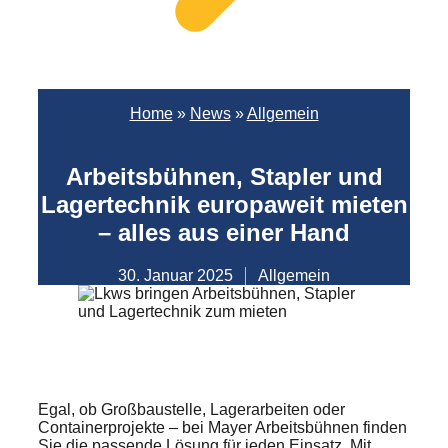
Home
»
News
»
Allgemein
Arbeitsbühnen, Stapler und
Lagertechnik europaweit mieten
– alles aus einer Hand
30. Januar 2025
Allgemein
Egal, ob Großbaustelle, Lagerarbeiten oder
Containerprojekte – bei Mayer Arbeitsbühnen finden
Sie die passende Lösung für jeden Einsatz. Mit