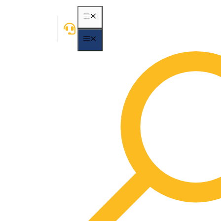
MENÃ¼
MENÃ¼