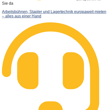
Sie da
Arbeitsbühnen, Stapler und Lagertechnik europaweit mieten
– alles aus einer Hand