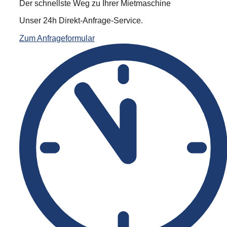
Der schnellste Weg zu Ihrer Mietmaschine
Büro- & Arbeitscontainer
Unser 24h Direkt-Anfrage-Service.
Zum Anfrageformular