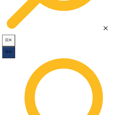
MENÃ¼
MENÃ¼