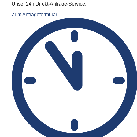
Büro- & Arbeitscontainer
Unser 24h Direkt-Anfrage-Service.
Zum Anfrageformular