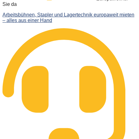
Sie da
Arbeitsbühnen, Stapler und Lagertechnik europaweit mieten
– alles aus einer Hand