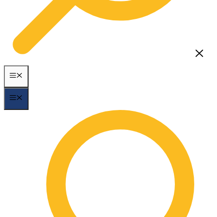
MENÃ¼
MENÃ¼