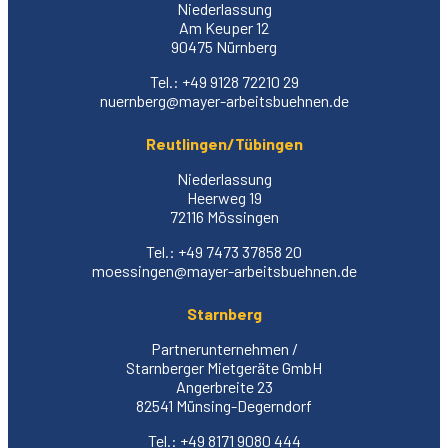
Niederlassung
Am Keuper 12
90475 Nürnberg
Tel.: +49 9128 72210 29
nuernberg@mayer-arbeitsbuehnen.de
Reutlingen/Tübingen
Niederlassung
Heerweg 19
72116 Mössingen
Tel.: +49 7473 37858 20
moessingen@mayer-arbeitsbuehnen.de
Starnberg
Partnerunternehmen /
Starnberger Mietgeräte GmbH
Angerbreite 23
82541 Münsing-Degerndorf
Tel.: +49 8171 9080 444