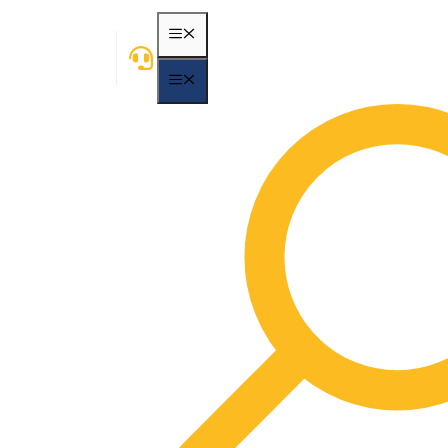
MENÃ¼
MENÃ¼