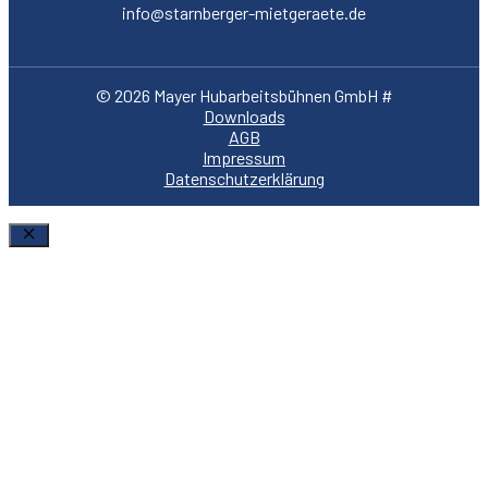
info@starnberger-mietgeraete.de
© 2026 Mayer Hubarbeitsbühnen GmbH #
Downloads
AGB
Impressum
Datenschutzerklärung
SchlieÃŸen