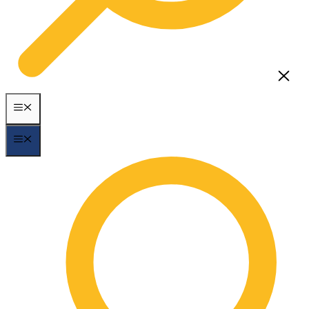
MENÃ¼
MENÃ¼