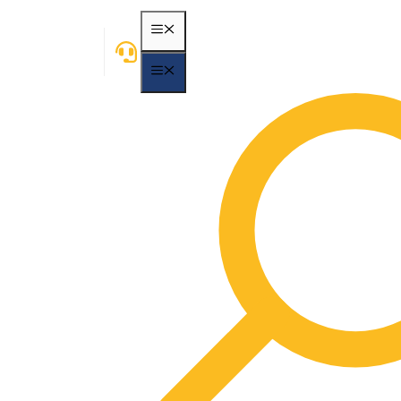
MENÃ¼
MENÃ¼