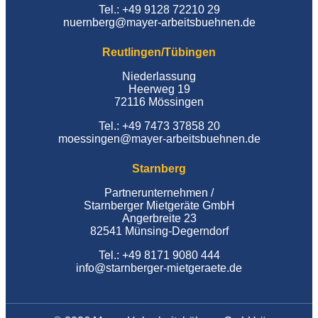
Tel.: +49 9128 72210 29
nuernberg@mayer-arbeitsbuehnen.de
Reutlingen/Tübingen
Niederlassung
Heerweg 19
72116 Mössingen
Tel.: +49 7473 37858 20
moessingen@mayer-arbeitsbuehnen.de
Starnberg
Partnerunternehmen /
Starnberger Mietgeräte GmbH
Angerbreite 23
82541 Münsing-Degerndorf
Tel.: +49 8171 9080 444
info@starnberger-mietgeraete.de