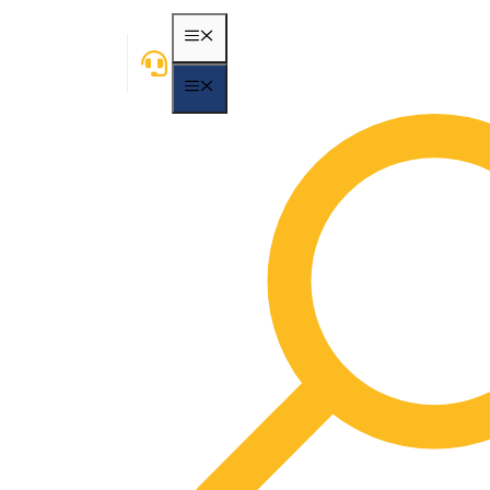
MENÃ¼
MENÃ¼