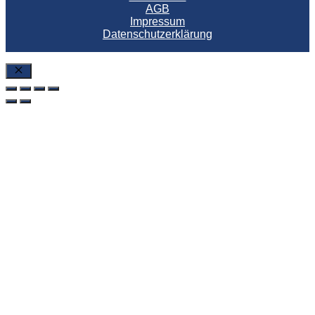
AGB
Impressum
Datenschutzerklärung
SchlieÃŸen