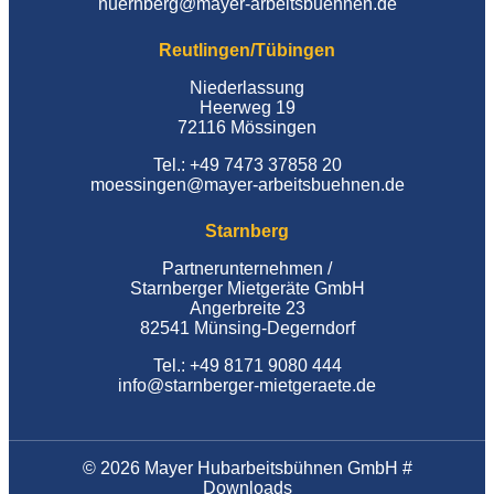
nuernberg@mayer-arbeitsbuehnen.de
Reutlingen/Tübingen
Niederlassung
Heerweg 19
72116 Mössingen
Tel.: +49 7473 37858 20
moessingen@mayer-arbeitsbuehnen.de
Starnberg
Partnerunternehmen /
Starnberger Mietgeräte GmbH
Angerbreite 23
82541 Münsing-Degerndorf
Tel.: +49 8171 9080 444
info@starnberger-mietgeraete.de
© 2026 Mayer Hubarbeitsbühnen GmbH #
Downloads