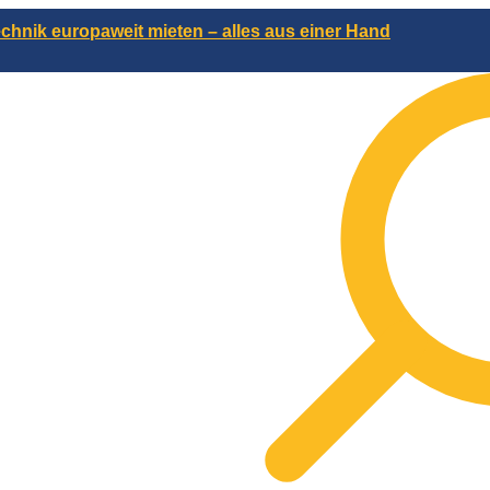
chnik europaweit mieten – alles aus einer Hand