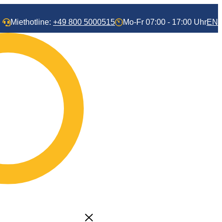
Miethotline:
+49 800 5000515
Mo-Fr 07:00 - 17:00 Uhr
EN