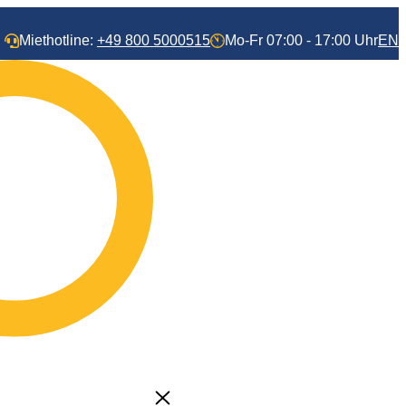
Miethotline:
+49 800 5000515
Mo-Fr 07:00 - 17:00 Uhr
EN