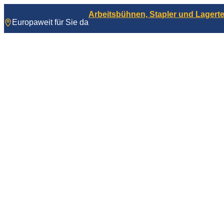
Zum
Arbeitsbühnen, Stapler und Lagerte
Inhalt
Europaweit für Sie da
springen