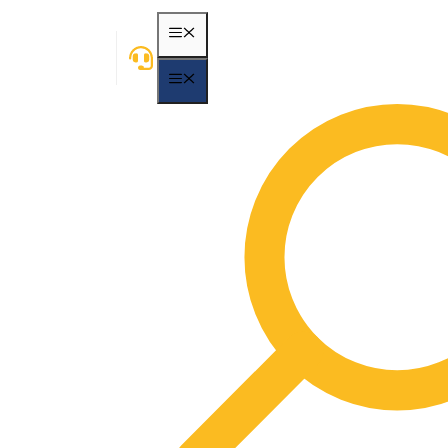
MENÃ¼
MENÃ¼