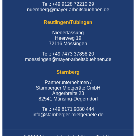
Tel.: +49 9128 72210 29
nuernberg@mayer-arbeitsbuehnen.de
Reutlingen/Tübingen
Niederlassung
Heerweg 19
72116 Mössingen
Tel.: +49 7473 37858 20
moessingen@mayer-arbeitsbuehnen.de
Starnberg
Partnerunternehmen /
Starnberger Mietgeräte GmbH
Angerbreite 23
82541 Münsing-Degerndorf
Tel.: +49 8171 9080 444
info@starnberger-mietgeraete.de