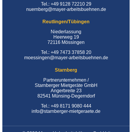
Tel.: +49 9128 72210 29
nuernberg@mayer-arbeitsbuehnen.de
Reutlingen/Tübingen
Niederlassung
Heerweg 19
72116 Mössingen
Tel.: +49 7473 37858 20
moessingen@mayer-arbeitsbuehnen.de
Starnberg
Partnerunternehmen /
Starnberger Mietgeräte GmbH
Angerbreite 23
82541 Münsing-Degerndorf
Tel.: +49 8171 9080 444
info@starnberger-mietgeraete.de