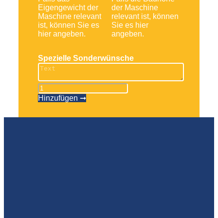
Eigengewicht der
der Maschine
Maschine relevant
relevant ist, können
ist, können Sie es
Sie es hier
hier angeben.
angeben.
Spezielle Sonderwünsche
Teleskopbühne
HT
Hinzufügen ➞
23
RTJ
Pro
Menge