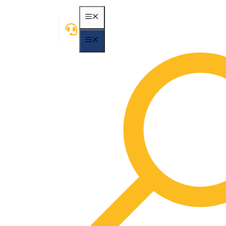
MENÃ¼
MENÃ¼