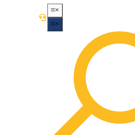
MENÃ¼
MENÃ¼