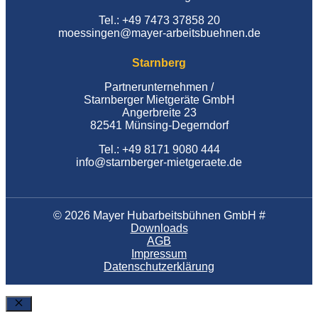
Tel.: +49 7473 37858 20
moessingen@mayer-arbeitsbuehnen.de
Starnberg
Partnerunternehmen /
Starnberger Mietgeräte GmbH
Angerbreite 23
82541 Münsing-Degerndorf
Tel.: +49 8171 9080 444
info@starnberger-mietgeraete.de
© 2026 Mayer Hubarbeitsbühnen GmbH #
Downloads
AGB
Impressum
Datenschutzerklärung
SchlieÃŸen