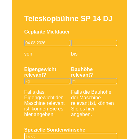
Teleskopbühne SP 14 DJ
Geplante Mietdauer
von
bis
Eigengewicht
Bauhöhe
relevant?
relevant?
Falls das
Falls die Bauhöhe
Eigengewicht der
der Maschine
Maschine relevant
relevant ist, können
ist, können Sie es
Sie es hier
hier angeben.
angeben.
Spezielle Sonderwünsche