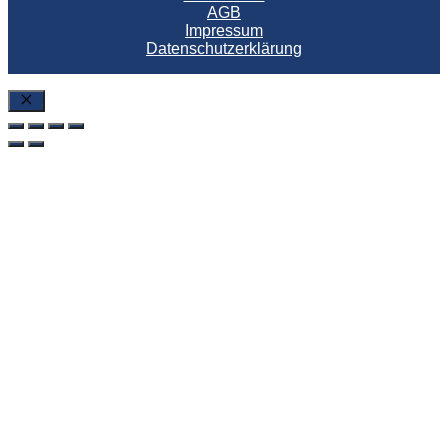
AGB
Impressum
Datenschutzerklärung
SchlieÃŸen