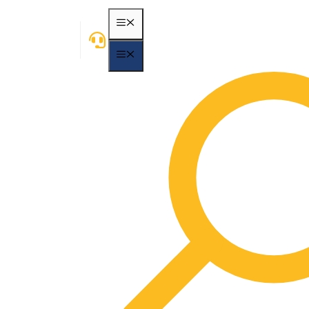
MENÃ¼
MENÃ¼