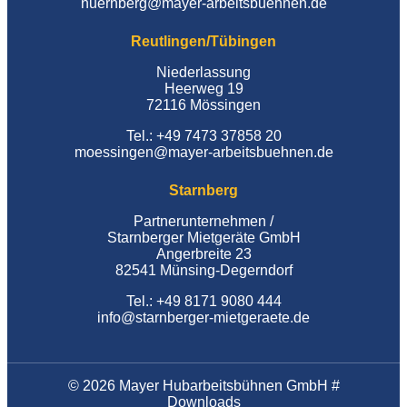
nuernberg@mayer-arbeitsbuehnen.de
Reutlingen/Tübingen
Niederlassung
Heerweg 19
72116 Mössingen
Tel.: +49 7473 37858 20
moessingen@mayer-arbeitsbuehnen.de
Starnberg
Partnerunternehmen /
Starnberger Mietgeräte GmbH
Angerbreite 23
82541 Münsing-Degerndorf
Tel.: +49 8171 9080 444
info@starnberger-mietgeraete.de
© 2026 Mayer Hubarbeitsbühnen GmbH #
Downloads